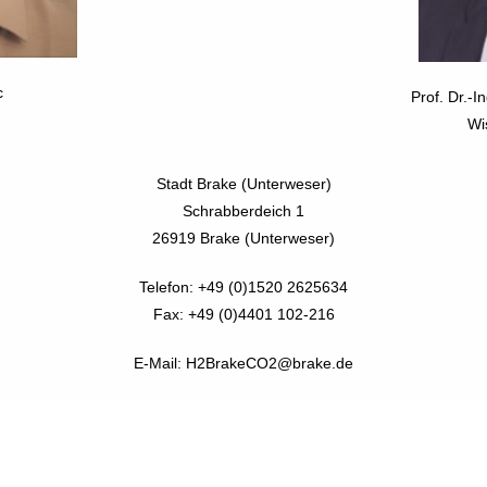
c
Prof. Dr.-
Wi
Stadt Brake (Unterweser)
Schrabberdeich 1
26919 Brake (Unterweser)
Telefon: +49 (0)1520 2625634
Fax: +49 (0)4401 102-216
E-Mail: H2BrakeCO2@brake.de